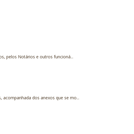
, pelos Notários e outros funcioná...
os, acompanhada dos anexos que se mo...