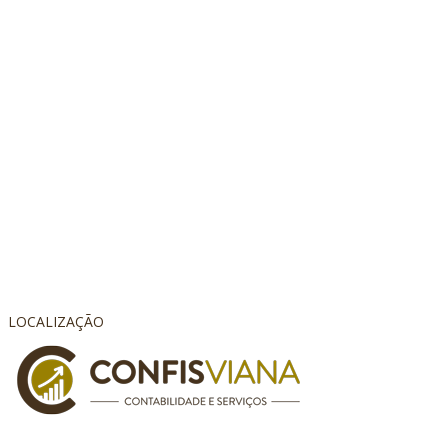
LOCALIZAÇÃO