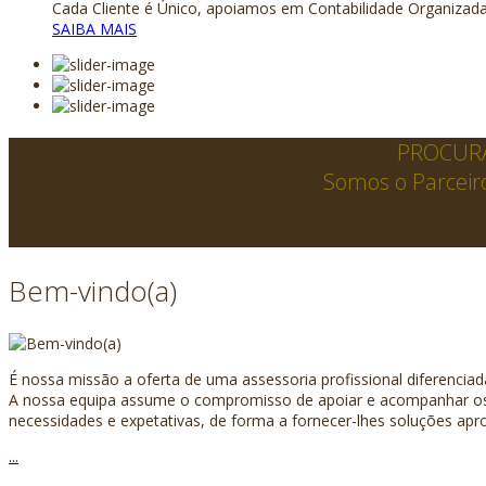
Cada Cliente é Único, apoiamos em Contabilidade Organizad
SAIBA MAIS
PROCURA
Somos o Parceiro
Bem-vindo(a)
É nossa missão a oferta de uma assessoria profissional diferencia
A nossa equipa assume o compromisso de apoiar e acompanhar os 
necessidades e expetativas, de forma a fornecer-lhes soluções apro
...