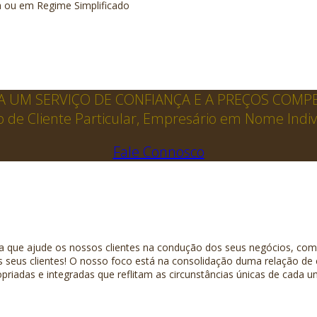
a ou em Regime Simplificado
 UM SERVIÇO DE CONFIANÇA E A PREÇOS COMPE
 de Cliente Particular, Empresário em Nome Indi
Fale Connosco
da que ajude os nossos clientes na condução dos seus negócios, com 
seus clientes! O nosso foco está na consolidação duma relação de
priadas e integradas que reflitam as circunstâncias únicas de cada u