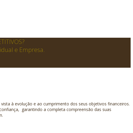
TITIVOS?
vidual e Empresa.
vista à evolução e ao cumprimento dos seus objetivos financeiros.
 confiança, garantindo a completa compreensão das suas
m.