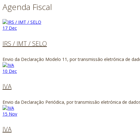
Agenda Fiscal
17
Dec
IRS / IMT / SELO
Envio da Declaração Modelo 11, por transmissão eletrónica de dados
10
Dec
IVA
Envio da Declaração Periódica, por transmissão eletrónica de dad
15
Nov
IVA