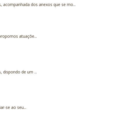
os, acompanhada dos anexos que se mo...
propomos atuaçõe...
 dispondo de um ...
ar-se ao seu...