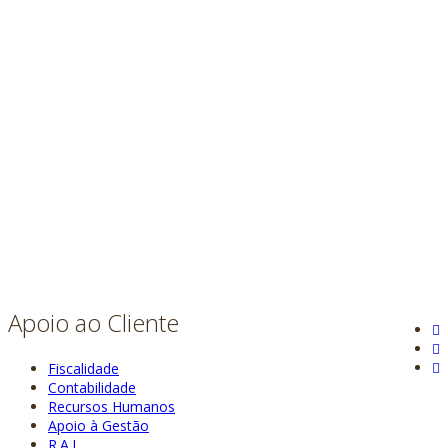
Apoio ao Cliente
Fiscalidade
Contabilidade
Recursos Humanos
Apoio à Gestão
R.A.L.