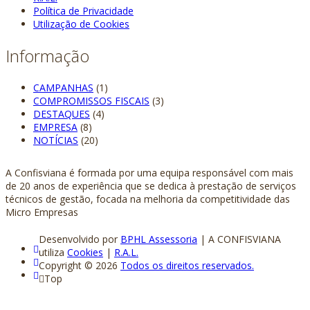
Política de Privacidade
Utilização de Cookies
Informação
CAMPANHAS
(1)
COMPROMISSOS FISCAIS
(3)
DESTAQUES
(4)
EMPRESA
(8)
NOTÍCIAS
(20)
A Confisviana é formada por uma equipa responsável com mais
de 20 anos de experiência que se dedica à prestação de serviços
técnicos de gestão, focada na melhoria da competitividade das
Micro Empresas
Desenvolvido por
BPHL Assessoria
| A CONFISVIANA
utiliza
Cookies
|
R.A.L.
Copyright © 2026
Todos os direitos reservados.
Top