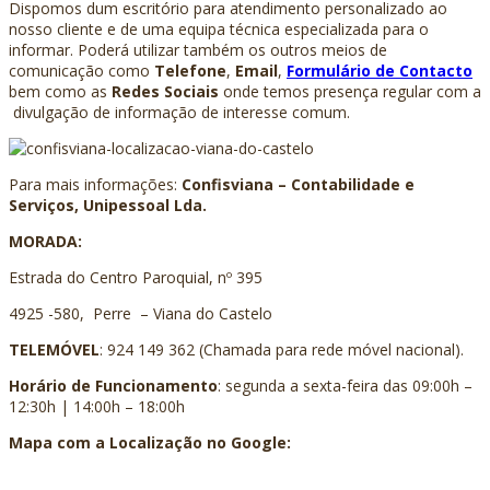
Dispomos dum escritório para atendimento personalizado ao
nosso cliente e de uma equipa técnica especializada para o
informar. Poderá utilizar também os outros meios de
comunicação como
Telefone
,
Email
,
Formulário de Contacto
bem como as
Redes Sociais
onde temos presença regular com a
divulgação de informação de interesse comum.
Para mais informações:
Confisviana – Contabilidade e
Serviços, Unipessoal Lda.
MORADA:
Estrada do Centro Paroquial, nº 395
4925 -580, Perre – Viana do Castelo
TELEMÓVEL
: 924 149 362 (Chamada para rede móvel nacional).
Horário de Funcionamento
: segunda a sexta-feira das 09:00h –
12:30h | 14:00h – 18:00h
Mapa com a Localização no Google: