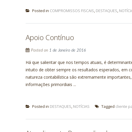
Posted in
COMPROMISSOS FISCAIS
,
DESTAQUES
,
NOTÍCI
Apoio Contínuo
Posted on
1 de Janeiro de 2016
Há que salientar que nos tempos atuais, é determinante
intuito de obter sempre os resultados esperados, em 
natureza contabilística são extremamente importante
informações primordiais ...
Posted in
DESTAQUES
,
NOTÍCIAS
Tagged
cliente p