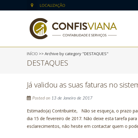
LOCALIZAÇÃO
INÍCIO
>>
Archive by category "DESTAQUES"
DESTAQUES
Já validou as suas faturas no siste
Posted on
13 de Janeiro de 2017
Estimado(a) Contribuinte, Não se esqueça, o prazo par
dia 15 de fevereiro de 2017. Não deixe esta tarefa par
esclarecimentos, não hesite em contactar quem o po