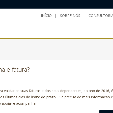
INÍCIO
SOBRE NÓS
CONSULTORIA
ma e-fatura?
a validar as suas faturas e dos seus dependentes, do ano de 2016, é
a os últimos dias do limite do prazo! Se precisa de mais informação e
de apoiar e acompanhar.