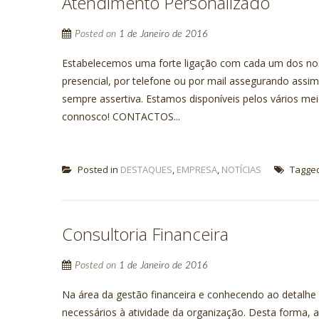
Atendimento Personalizado
Posted on
1 de Janeiro de 2016
Estabelecemos uma forte ligação com cada um dos nos
presencial, por telefone ou por mail assegurando assi
sempre assertiva. Estamos disponíveis pelos vários mei
connosco! CONTACTOS...
Posted in
DESTAQUES
,
EMPRESA
,
NOTÍCIAS
Tagge
Consultoria Financeira
Posted on
1 de Janeiro de 2016
Na área da gestão financeira e conhecendo ao detalh
necessários à atividade da organização. Desta forma, a 