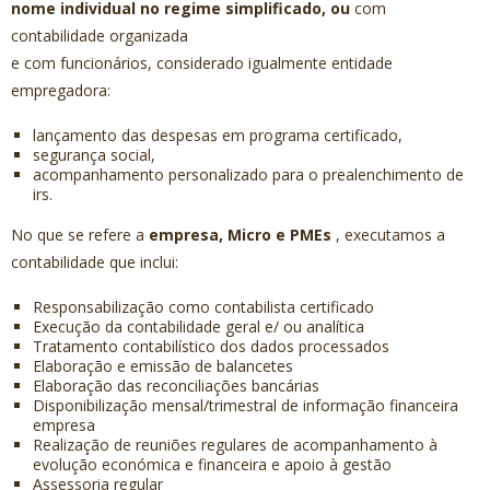
nome individual no regime simplificado, ou
com
contabilidade organizada
e com funcionários, considerado igualmente entidade
empregadora:
lançamento das despesas em programa certificado,
segurança social,
acompanhamento personalizado para o prealenchimento de
irs.
No que se refere a
empresa, Micro e PMEs
, executamos a
contabilidade que inclui:
Responsabilização como contabilista certificado
Execução da contabilidade geral e/ ou analítica
Tratamento contabilístico dos dados processados
Elaboração e emissão de balancetes
Elaboração das reconciliações bancárias
Disponibilização mensal/trimestral de informação financeira
empresa
Realização de reuniões regulares de acompanhamento à
evolução económica e financeira e apoio à gestão
Assessoria regular