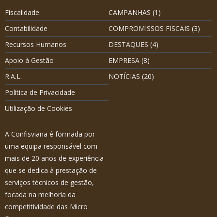
Fiscalidade
CAMPANHAS
(1)
Contabilidade
COMPROMISSOS FISCAIS
(3)
Recursos Humanos
DESTAQUES
(4)
Apoio à Gestão
EMPRESA
(8)
R.A.L.
NOTÍCIAS
(20)
Política de Privacidade
Utilização de Cookies
A Confisviana é formada por
uma equipa responsável com
mais de 20 anos de experiência
que se dedica à prestação de
serviços técnicos de gestão,
focada na melhoria da
competitividade das Micro