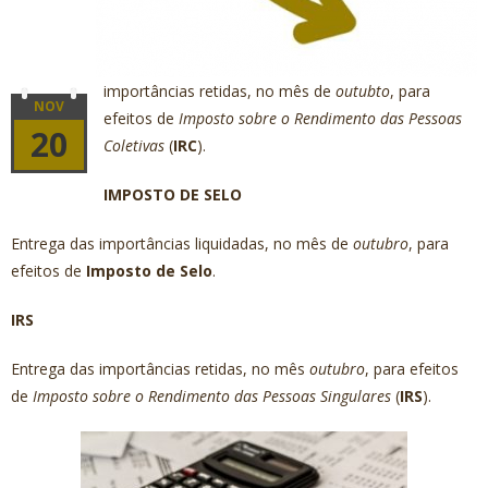
importâncias retidas, no mês de
outubto
, para
NOV
efeitos de
Imposto sobre o Rendimento das Pessoas
20
Coletivas
(
IRC
).
IMPOSTO DE SELO
Entrega das importâncias liquidadas, no mês de
outubro
, para
efeitos de
Imposto de Selo
.
I
RS
Entrega das importâncias retidas, no mês
outubro
, para efeitos
de
Imposto sobre o Rendimento das Pessoas Singulares
(
IRS
).