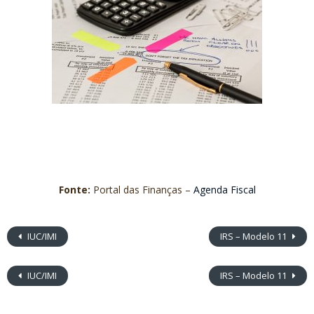
Fonte:
Portal das Finanças –
Agenda Fiscal
IUC/IMI
IRS – Modelo 11
IUC/IMI
IRS – Modelo 11