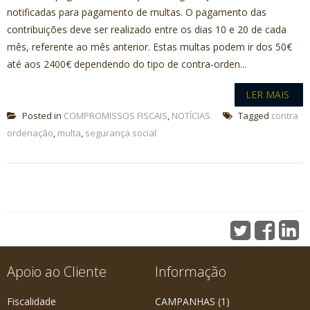
notificadas para pagamento de multas. O pagamento das
contribuições deve ser realizado entre os dias 10 e 20 de cada
mês, referente ao mês anterior. Estas multas podem ir dos 50€
até aos 2400€ dependendo do tipo de contra-orden...
LER MAIS
Posted in
COMPROMISSOS FISCAIS
,
NOTÍCIAS
Tagged
contra
ordenação
,
multa
,
segurança social
Apoio ao Cliente
Informação
Fiscalidade
CAMPANHAS
(1)