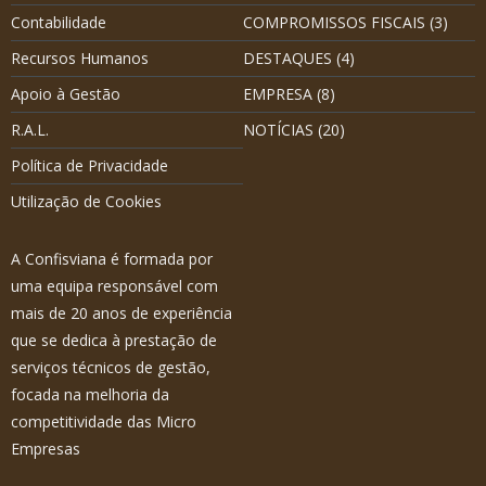
Contabilidade
COMPROMISSOS FISCAIS
(3)
Recursos Humanos
DESTAQUES
(4)
Apoio à Gestão
EMPRESA
(8)
R.A.L.
NOTÍCIAS
(20)
Política de Privacidade
Utilização de Cookies
A Confisviana é formada por
uma equipa responsável com
mais de 20 anos de experiência
que se dedica à prestação de
serviços técnicos de gestão,
focada na melhoria da
competitividade das Micro
Empresas